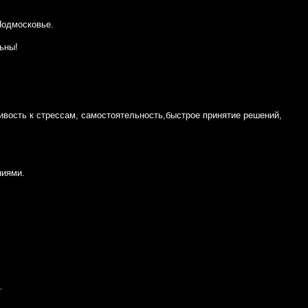
Подмосковье.
ьны!
ивость к стрессам, самостоятельность,быстрое принятие решений,
ниями.
.