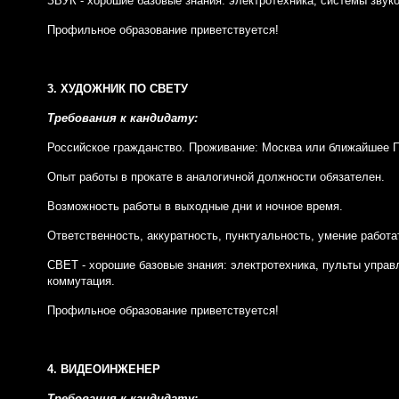
ЗВУК - хорошие базовые знания: электротехника, системы звуко
Профильное образование приветствуется!
3. ХУДОЖНИК ПО СВЕТУ
Требования к кандидату:
Российское гражданство. Проживание: Москва или ближайшее 
Опыт работы в прокате в аналогичной должности обязателен.
Возможность работы в выходные дни и ночное время.
Ответственность, аккуратность, пунктуальность, умение работ
СВЕТ - хорошие базовые знания: электротехника, пульты управ
коммутация.
Профильное образование приветствуется!
4.
ВИДЕОИНЖЕНЕР
Требования к кандидату: