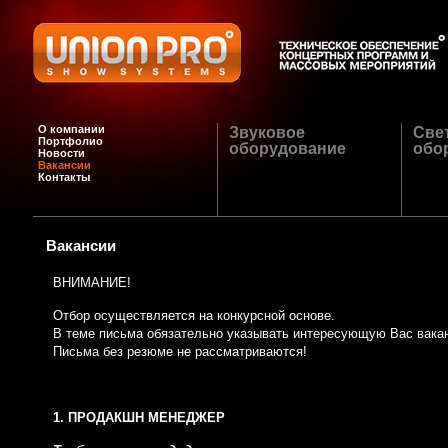
О компании
Звуковое
Све
Портфолио
оборудование
обо
Новости
Вакансии
Контакты
Вакансии
ВНИМАНИЕ!
Отбор осуществляется на конкурсной основе.
В теме письма обязательно указывать интересующую Вас вака
Письма без резюме не рассматриваются!
1. ПРОДАКШН МЕНЕДЖЕР