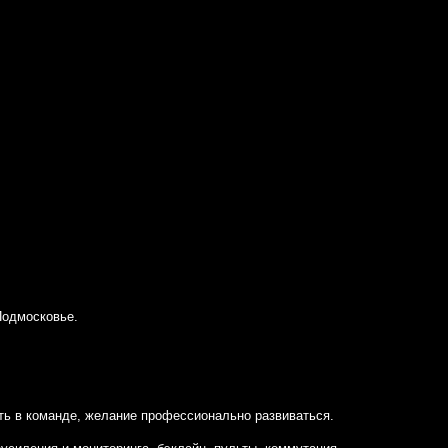
Подмосковье.
ать в команде, желание профессионально развиваться.