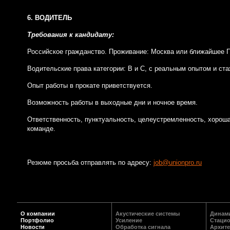
6. ВОДИТЕЛЬ
Требования к кандидату:
Российское гражданство. Проживание: Москва или ближайшее 
Водительские права категории: В и С, с реальным опытом и ста
Опыт работы в прокате приветствуется.
Возможность работы в выходные дни и ночное время.
Ответственность, пунктуальность, целеустремленность, хорош
команде.
Резюме просьба отправлять по адресу:
job@unionpro.ru
О компании
Акустические системы
Динам
Портфолио
Усиление
Стаци
Новости
Обработка сигнала
Архите